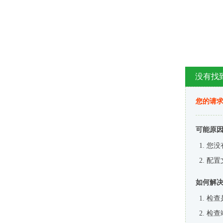
没有找
您的请求
可能原
您没
配置
如何解
检查
检查