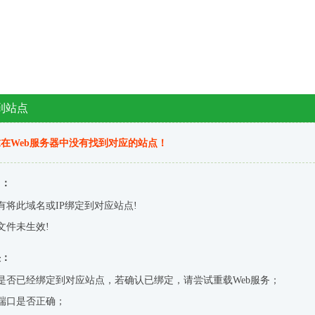
到站点
在Web服务器中没有找到对应的站点！
因：
有将此域名或IP绑定到对应站点!
文件未生效!
决：
是否已经绑定到对应站点，若确认已绑定，请尝试重载Web服务；
端口是否正确；